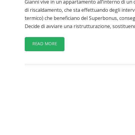
Gianni vive in un appartamento all’interno di un
di riscaldamento, che sta effettuando degli inte
termico) che beneficiano del Superbonus, conseg
Decide di avviare una ristrutturazione, sostituendo l
READ MORE