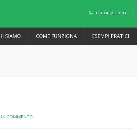
+39 338 363 9183
HI SIAMO
COME FUNZIONA
ESEMPI PRATICI
SUN COMMENTO