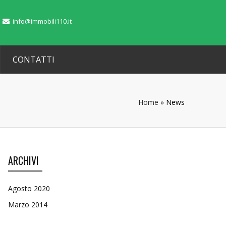
info@immobili110.it
CONTATTI
Home
»
News
ARCHIVI
Agosto 2020
Marzo 2014