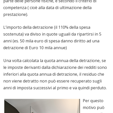
parte delle persone fisiche, e secondo il criterio di
competenza ( cioè alla data di ultimazione della
prestazione).
L’importo della detrazione (il 110% della spesa
sostenuta) va diviso in quote uguali da ripartirsi in 5
anni (es. 50 mila euro di spesa danno diritto ad una
detrazione di Euro 10 mila annue)
Una volta calcolata la quota annua della detrazione, se
le imposte derivanti dalla dichiarazione dei redditi sono
inferiori alla quota annua di detrazione, il residuo che
non viene detratto non può essere recuperato sugli
anni di imposta successivi al primo e va quindi perduto.
Per questo
motivo può