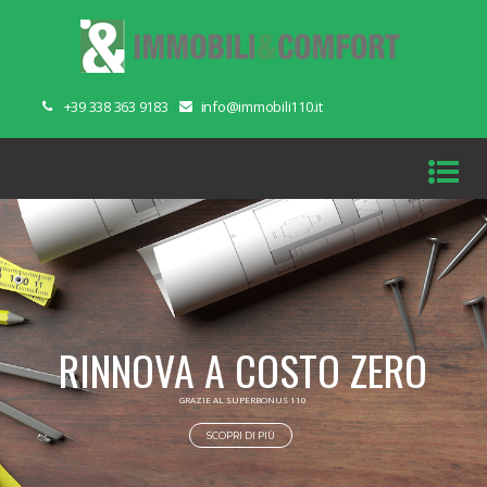
+39 338 363 9183
info@immobili110.it
SCOPRI DI PIÙ