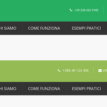
+39 338 363 9183
HI SIAMO
COME FUNZIONA
ESEMPI PRATICI
+386 40 123 456
in
HI SIAMO
COME FUNZIONA
ESEMPI PRATICI