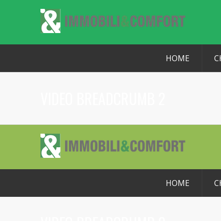
HOME
C
VIDEO BREADCRUMB 2
HOME
C